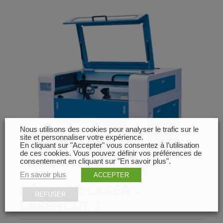
Nous utilisons des cookies pour analyser le trafic sur le
site et personnaliser votre expérience.
En cliquant sur "Accepter" vous consentez à l’utilisation
de ces cookies. Vous pouvez définir vos préférences de
consentement en cliquant sur "En savoir plus".
En savoir plus
ACCEPTER
DÉCOUPE LASER –
REFUSER
LASERCUT 2