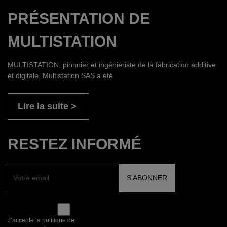
PRÉSENTATION DE
MULTISTATION
MULTISTATION, pionnier et ingénieriste de la fabrication additive
et digitale. Multistation SAS a été
Lire la suite
RESTEZ INFORMÉ
J’accepte la politique de