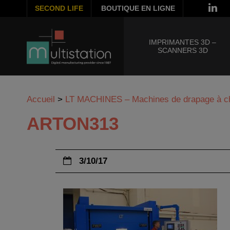
SECOND LIFE
BOUTIQUE EN LIGNE
IMPRIMANTES 3D –
SCANNERS 3D
Accueil
>
LT MACHINES – Machines de drapage à c
ARTON313
3/10/17