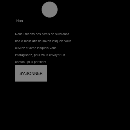
Non
Nous utilisons des pixels de suivi dans
nos e-mails afin de savoir lesquels vous
ouvrez et avec lesquels vous
interagissez, pour vous envoyer un
contenu plus pertinent.