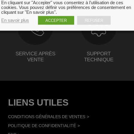
En cliquant sur "Accepter" vous consentez à l’utilisation de ces
cookies. Vous pouvez définir vos préférences de consentement en
cliquant sur "En savoir plus".
En savoir plus
ACCEPTER
REFUSER
SERVICE APRÈS
SUPPORT
VENTE
TECHNIQUE
LIENS UTILES
CONDITIONS GÉNÉRALES DE VENTES
POLITIQUE DE CONFIDENTIALITÉ