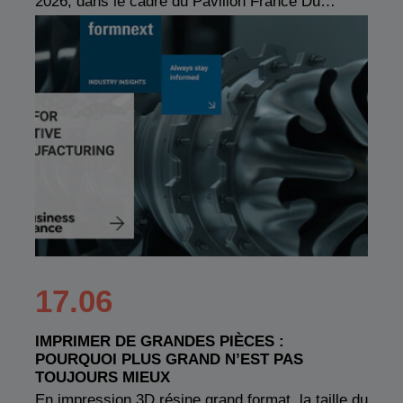
2026, dans le cadre du Pavillon France Du…
17.06
IMPRIMER DE GRANDES PIÈCES :
POURQUOI PLUS GRAND N’EST PAS
TOUJOURS MIEUX
En impression 3D résine grand format, la taille du