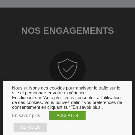
NOS ENGAGEMENTS
Nous utilisons des cookies pour analyser le trafic sur le
site et personnaliser votre expérience.
GARANTIE
En cliquant sur "Accepter" vous consentez à l’utilisation
de ces cookies. Vous pouvez définir vos préférences de
consentement en cliquant sur "En savoir plus".
En savoir plus
ACCEPTER
REFUSER