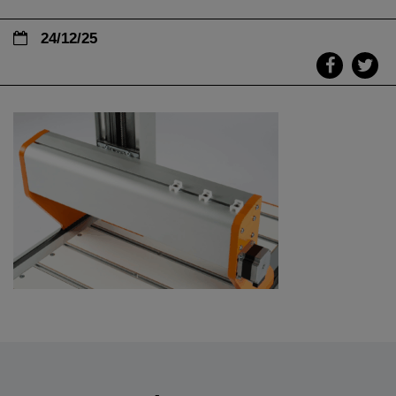
24/12/25