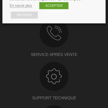
En savoir plus
ACCEPTER
GARANTIE
REFUSER
SERVICE APRÈS VENTE
SUPPORT TECHNIQUE