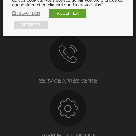
de ces cookies. Vous pouvez définir vos préférences de
consentement en cliquant sur "En savoir plus".
En savoir plus
ACCEPTER
REFUSER
GARANTIE
SERVICE APRÈS VENTE
SUPPORT TECHNIQUE