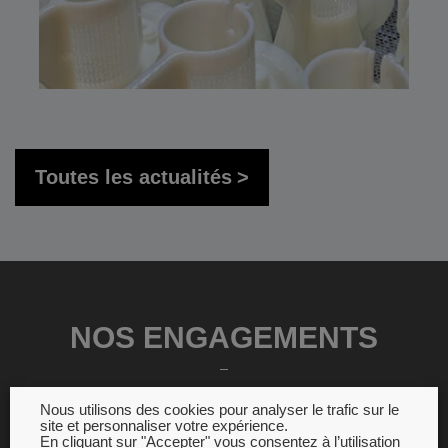
Toutes les actualités
NOS ENGAGEMENTS
Nous utilisons des cookies pour analyser le trafic sur le
site et personnaliser votre expérience.
En cliquant sur "Accepter" vous consentez à l’utilisation