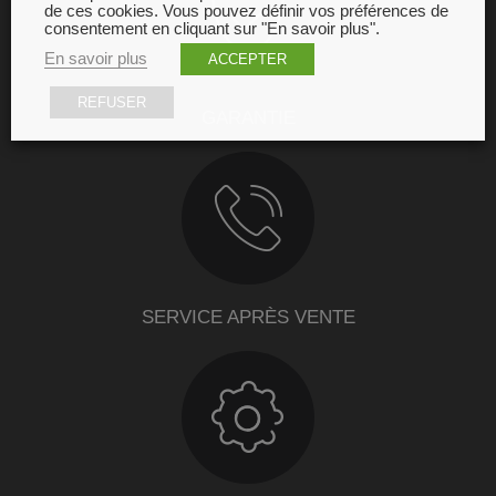
de ces cookies. Vous pouvez définir vos préférences de
consentement en cliquant sur "En savoir plus".
En savoir plus
ACCEPTER
REFUSER
GARANTIE
SERVICE APRÈS VENTE