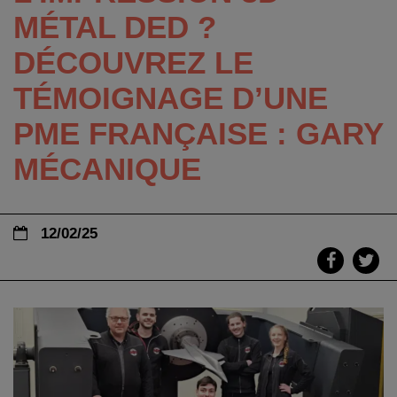
MÉTAL DED ?
DÉCOUVREZ LE
TÉMOIGNAGE D’UNE
PME FRANÇAISE : GARY
MÉCANIQUE
12/02/25