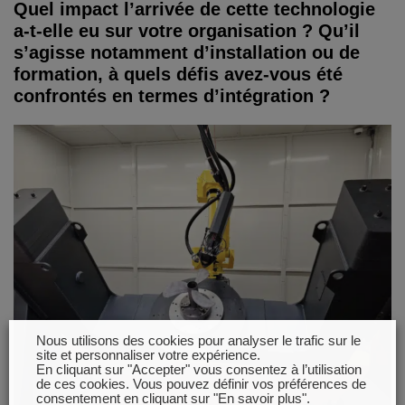
Quel impact l’arrivée de cette technologie
a-t-elle eu sur votre organisation ? Qu’il
s’agisse notamment d’installation ou de
formation, à quels défis avez-vous été
confrontés en termes d’intégration ?
Nous utilisons des cookies pour analyser le trafic sur le
site et personnaliser votre expérience.
En cliquant sur "Accepter" vous consentez à l’utilisation
de ces cookies. Vous pouvez définir vos préférences de
consentement en cliquant sur "En savoir plus".