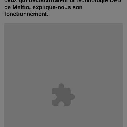
ceux qui découvriraient la technologie DED
de Meltio, explique-nous son
fonctionnement.