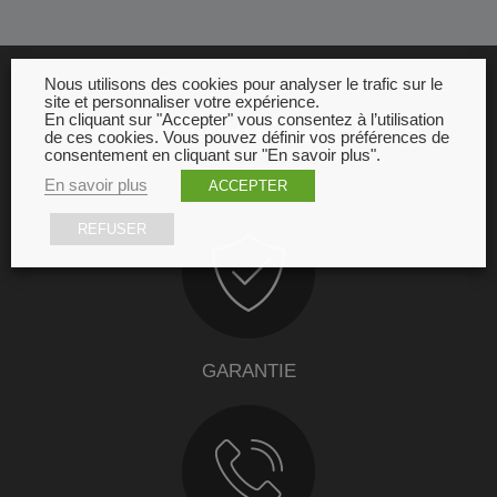
Nous utilisons des cookies pour analyser le trafic sur le
site et personnaliser votre expérience.
En cliquant sur "Accepter" vous consentez à l’utilisation
NOS ENGAGEMENTS
de ces cookies. Vous pouvez définir vos préférences de
consentement en cliquant sur "En savoir plus".
En savoir plus
ACCEPTER
REFUSER
GARANTIE