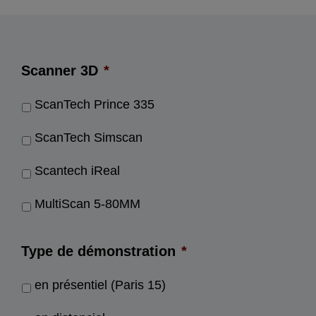
Scanner 3D
*
ScanTech Prince 335
ScanTech Simscan
Scantech iReal
MultiScan 5-80MM
Type de démonstration
*
en présentiel (Paris 15)