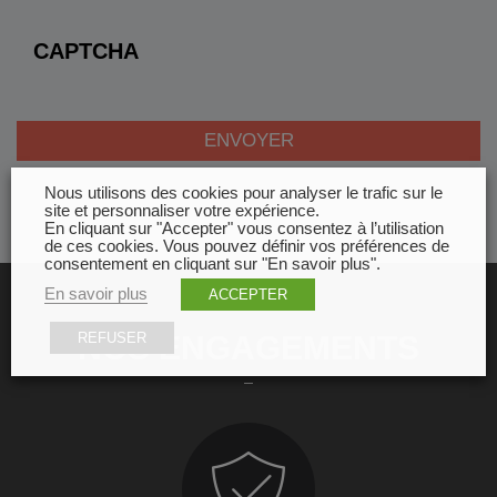
CAPTCHA
Nous utilisons des cookies pour analyser le trafic sur le
site et personnaliser votre expérience.
En cliquant sur "Accepter" vous consentez à l’utilisation
de ces cookies. Vous pouvez définir vos préférences de
consentement en cliquant sur "En savoir plus".
En savoir plus
ACCEPTER
NOS ENGAGEMENTS
REFUSER