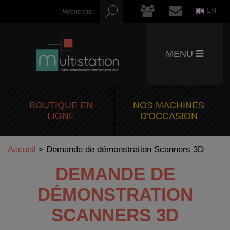
EN
MENU
BOUTIQUE EN
NOS MACHINES
LIGNE
D'OCCASION
Accueil
>
Demande de démonstration Scanners 3D
DEMANDE DE
DÉMONSTRATION
SCANNERS 3D