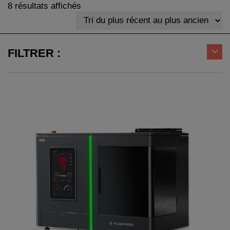
Trié
8 résultats affichés
du
plus
récent
au
FILTRER :
plus
ancien