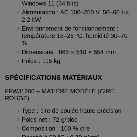
Windows 11 (64 bits)
Alimentation : AC 100–250 V, 50–60 Hz,
2,2 kW
Environnement de fonctionnement :
température 18–26 °C, humidité 30–70
%
Dimensions : 865 × 510 × 654 mm
Poids : 115 kg
SPÉCIFICATIONS MATÉRIAUX
FFWJ1200 – MATIÈRE MODÈLE (CIRE
ROUGE)
Type : cire de coulée haute précision
Poids net : 72 g/bloc
Composition : 100 % cire