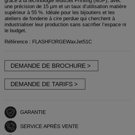
grâce à la technologie MultiJet Printing (MJP), avec
une précision de 15 μm et un taux d’utilisation matière
supérieur à 55 %. Idéale pour les bijoutiers et les
ateliers de fonderie à cire perdue qui cherchent à
industrialiser leur production sans sacrifier l’espace ni
le budget.
Référence : FLASHFORGEWaxJet51C
DEMANDE DE BROCHURE
DEMANDE DE TARIFS
GARANTIE
SERVICE APRÈS VENTE