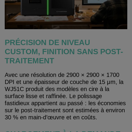
PRÉCISION DE NIVEAU
CUSTOM, FINITION SANS POST-
TRAITEMENT
Avec une résolution de 2900 × 2900 × 1700
DPI et une épaisseur de couche de 15 μm, la
WJ51C produit des modèles en cire à la
surface lisse et raffinée. Le polissage
fastidieux appartient au passé : les économies
sur le post-traitement sont estimées à environ
30 % en main-d’œuvre et en coûts.