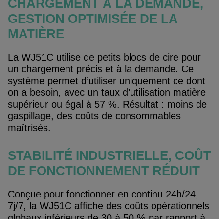
CHARGEMENT À LA DEMANDE,
GESTION OPTIMISÉE DE LA
MATIÈRE
La WJ51C utilise de petits blocs de cire pour
un chargement précis et à la demande. Ce
système permet d’utiliser uniquement ce dont
on a besoin, avec un taux d’utilisation matière
supérieur ou égal à 57 %. Résultat : moins de
gaspillage, des coûts de consommables
maîtrisés.
STABILITÉ INDUSTRIELLE, COÛT
DE FONCTIONNEMENT RÉDUIT
Conçue pour fonctionner en continu 24h/24,
7j/7, la WJ51C affiche des coûts opérationnels
globaux inférieurs de 30 à 50 % par rapport à