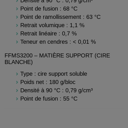
Densité à 90 °C : 0,79 g/cm³
Point de fusion : 68 °C
Point de ramollissement : 63 °C
Retrait volumique : 1,1 %
Retrait linéaire : 0,7 %
Teneur en cendres : < 0,01 %
FFMS3200 – MATIÈRE SUPPORT (CIRE
BLANCHE)
Type : cire support soluble
Poids net : 180 g/bloc
Densité à 90 °C : 0,79 g/cm³
Point de fusion : 55 °C