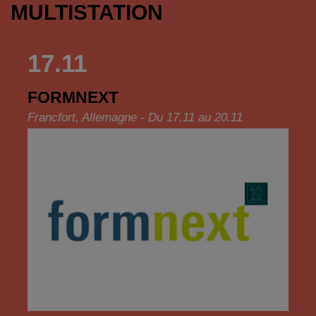
MULTISTATION
17.11
FORMNEXT
Francfort, Allemagne - Du 17.11 au 20.11