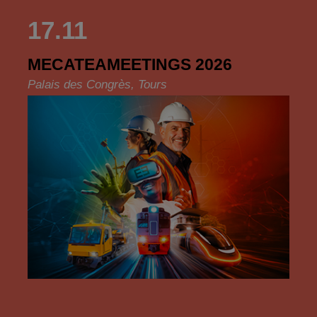
17.11
MECATEAMEETINGS 2026
Palais des Congrès, Tours