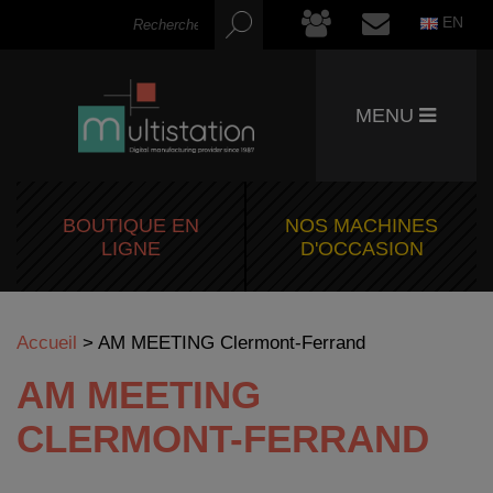
EN
MENU
BOUTIQUE EN
NOS MACHINES
LIGNE
D'OCCASION
Accueil
>
AM MEETING Clermont-Ferrand
AM MEETING
CLERMONT-FERRAND