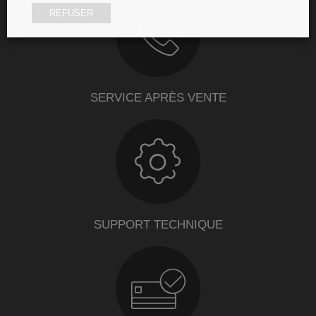
REFUSER
SERVICE APRÈS VENTE
SUPPORT TECHNIQUE