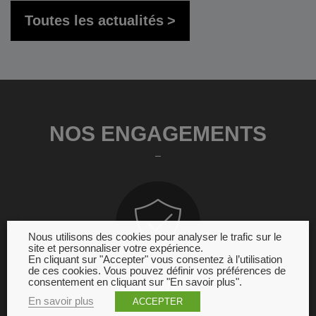
Toutes les actualités
NOS ENGAGEMENTS
Nous utilisons des cookies pour analyser le trafic sur le
site et personnaliser votre expérience.
En cliquant sur "Accepter" vous consentez à l’utilisation
de ces cookies. Vous pouvez définir vos préférences de
consentement en cliquant sur "En savoir plus".
GARANTIE
En savoir plus
ACCEPTER