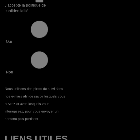
J’accepte la politique de
confidentialité.
Oui
Non
Nous utilisons des pixels de suivi dans
nos e-mails afin de savoir lesquels vous
ouvrez et avec lesquels vous
interagissez, pour vous envoyer un
contenu plus pertinent.
LIENS UTILES