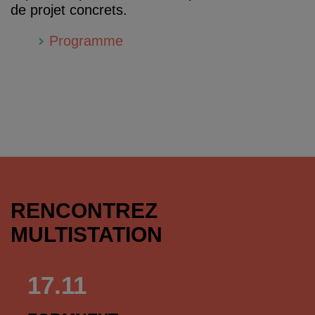
de projet concrets.
Programme
RENCONTREZ
MULTISTATION
17.11