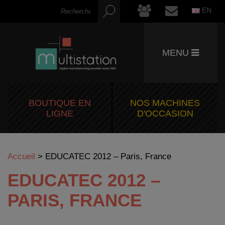
EN
MENU
BOUTIQUE EN
NOS MACHINES
LIGNE
D'OCCASION
Accueil
>
EDUCATEC 2012 – Paris, France
EDUCATEC 2012 –
PARIS, FRANCE