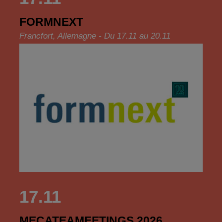
FORMNEXT
Francfort, Allemagne - Du 17.11 au 20.11
17.11
MECATEAMEETINGS 2026