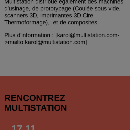
Multistation distribue également des machines
d’usinage, de prototypage (Coulée sous vide,
scanners 3D, imprimantes 3D Cire,
Thermoformage), et de composites.
Plus d’information : [karol@multistation.com-
>mailto:karol@multistation.com]
RENCONTREZ
MULTISTATION
17.11