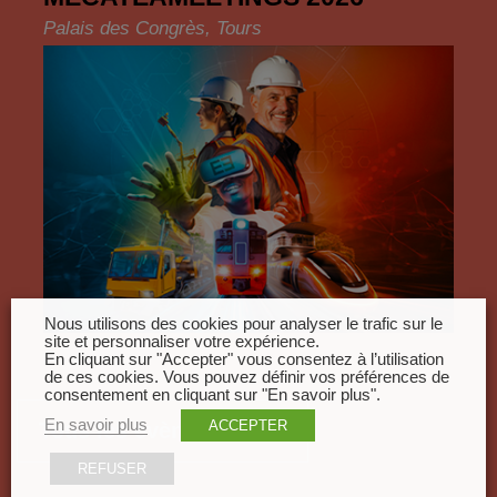
Palais des Congrès, Tours
Nous utilisons des cookies pour analyser le trafic sur le
site et personnaliser votre expérience.
En cliquant sur "Accepter" vous consentez à l’utilisation
de ces cookies. Vous pouvez définir vos préférences de
consentement en cliquant sur "En savoir plus".
En savoir plus
ACCEPTER
Tous les évènements
REFUSER