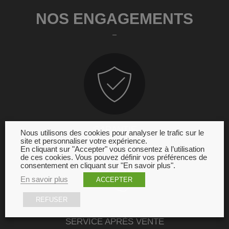
NOS ENGAGEMENTS
GARANTIE
Nous utilisons des cookies pour analyser le trafic sur le
site et personnaliser votre expérience.
En cliquant sur "Accepter" vous consentez à l’utilisation
de ces cookies. Vous pouvez définir vos préférences de
consentement en cliquant sur "En savoir plus".
En savoir plus
ACCEPTER
REFUSER
SERVICE APRÈS VENTE