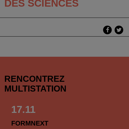
DES SCIENCES
RENCONTREZ
MULTISTATION
17.11
FORMNEXT