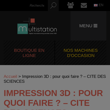
EN
MENU
BOUTIQUE EN
NOS MACHINES
LIGNE
D'OCCASION
Accueil
>
Impression 3D : pour quoi faire ? – CITE DES
SCIENCES
IMPRESSION 3D : POUR
QUOI FAIRE ? – CITE