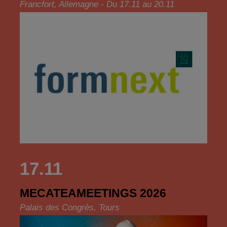
Francfort, Allemagne - Du 17.11 au 20.11
17.11
MECATEAMEETINGS 2026
Palais des Congrès, Tours