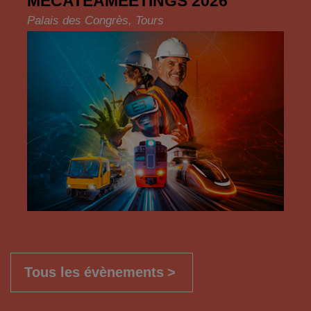
MECATEAMEETINGS 2026
Palais des Congrès, Tours
Tous les évènements