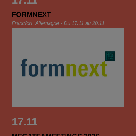
FORMNEXT
Francfort, Allemagne - Du 17.11 au 20.11
17.11