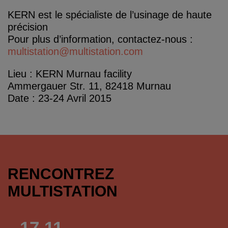
KERN est le spécialiste de l’usinage de haute
précision
Pour plus d’information, contactez-nous :
multistation@multistation.com
Lieu : KERN Murnau facility
Ammergauer Str. 11, 82418 Murnau
Date : 23-24 Avril 2015
RENCONTREZ
MULTISTATION
17.11