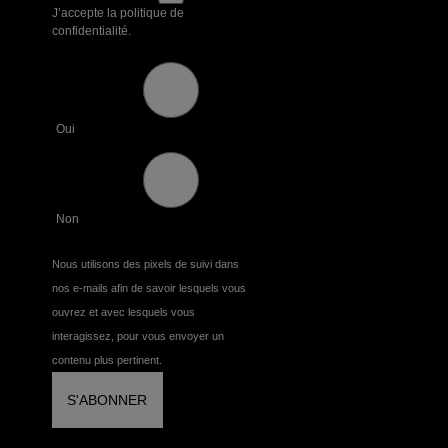
J’accepte la politique de
confidentialité.
Oui
Non
Nous utilisons des pixels de suivi dans
nos e-mails afin de savoir lesquels vous
ouvrez et avec lesquels vous
interagissez, pour vous envoyer un
contenu plus pertinent.