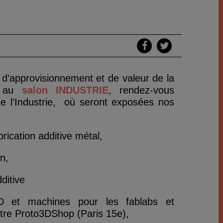
e d’approvisionnement et de valeur de la
nt au
salon INDUSTRIE
, rendez-vous
de l’Industrie, où seront exposées nos
rication additive métal,
gn,
dditive
3D et machines pour les fablabs et
tre Proto3DShop (Paris 15e),