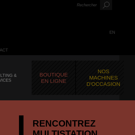
EN
ACT
NOS
BOUTIQUE
LTING &
MACHINES
VICES
EN LIGNE
D'OCCASION
RENCONTREZ
MULTISTATION