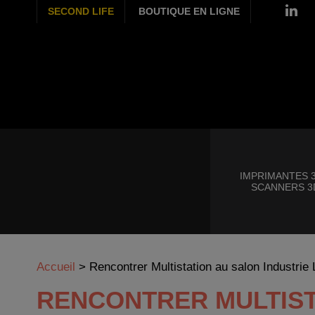
SECOND LIFE
BOUTIQUE EN LIGNE
IMPRIMANTES 3
SCANNERS 3
Accueil
>
Rencontrer Multistation au salon Industrie
RENCONTRER MULTIST