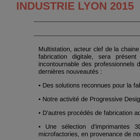
INDUSTRIE LYON 2015
Multistation, acteur clef de la chain
fabrication digitale, sera prése
incontournable des professionnels 
dernières nouveautés :
• Des solutions reconnues pour la fab
• Notre activité de Progressive Desi
• D’autres procédés de fabrication a
• Une sélection d’imprimantes 
microfactories, en provenance de no