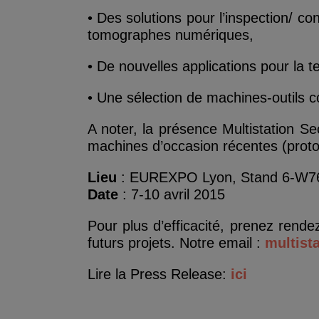
• Des solutions pour l’inspection/ con
tomographes numériques,
• De nouvelles applications pour la t
• Une sélection de machines-outils 
A noter, la présence Multistation Se
machines d’occasion récentes (prot
Lieu
: EUREXPO Lyon, Stand 6-W7
Date
: 7-10 avril 2015
Pour plus d’efficacité, prenez rende
futurs projets. Notre email :
multist
Lire la Press Release:
ici