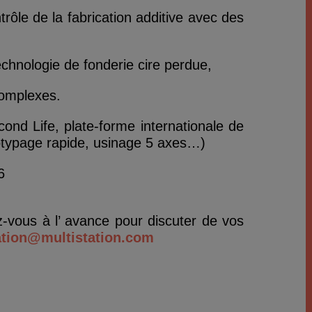
trôle de la fabrication additive avec des
echnologie de fonderie cire perdue,
complexes.
cond Life, plate-forme internationale de
otypage rapide, usinage 5 axes…)
6
z-vous à l’ avance pour discuter de vos
ation@multistation.com