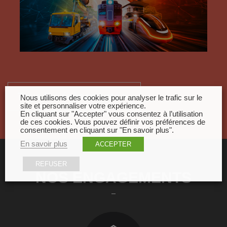
Tous les évènements
Nous utilisons des cookies pour analyser le trafic sur le
site et personnaliser votre expérience.
En cliquant sur "Accepter" vous consentez à l’utilisation
de ces cookies. Vous pouvez définir vos préférences de
consentement en cliquant sur "En savoir plus".
En savoir plus
ACCEPTER
REFUSER
NOS ENGAGEMENTS