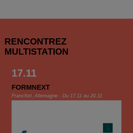
RENCONTREZ
MULTISTATION
17.11
FORMNEXT
Francfort, Allemagne - Du 17.11 au 20.11