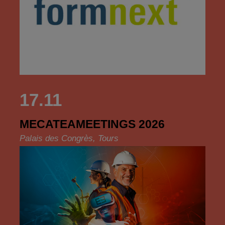
17.11
MECATEAMEETINGS 2026
Palais des Congrès, Tours