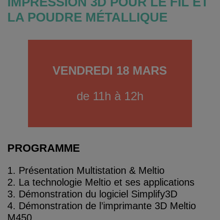
IMPRESSION 3D POUR LE FIL ET
LA POUDRE MÉTALLIQUE
VENDREDI 18 MARS
de 11h à 12h
PROGRAMME
1. Présentation Multistation & Meltio
2. La technologie Meltio et ses applications
3. Démonstration du logiciel Simplify3D
4. Démonstration de l’imprimante 3D Meltio
M450