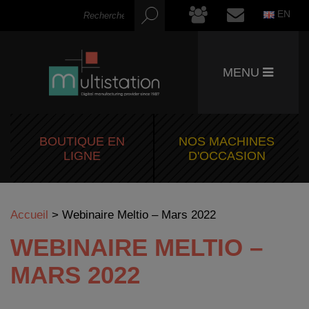
EN
MENU
BOUTIQUE EN
NOS MACHINES
LIGNE
D'OCCASION
Accueil
>
Webinaire Meltio – Mars 2022
WEBINAIRE MELTIO –
MARS 2022