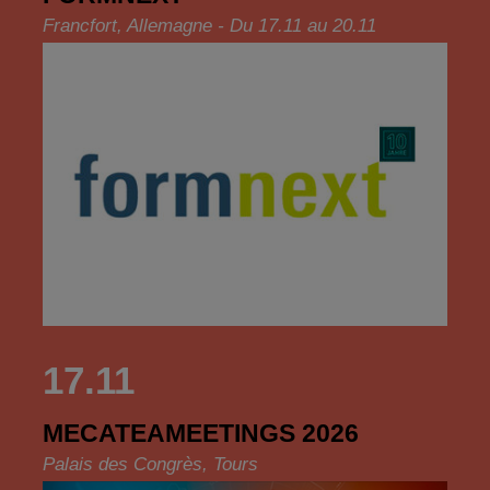
Francfort, Allemagne - Du 17.11 au 20.11
17.11
MECATEAMEETINGS 2026
Palais des Congrès, Tours