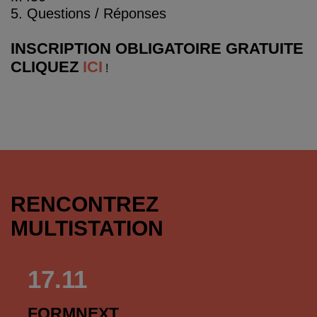
5. Questions / Réponses
INSCRIPTION OBLIGATOIRE GRATUITE
CLIQUEZ
ICI
!
RENCONTREZ
MULTISTATION
17.11
FORMNEXT