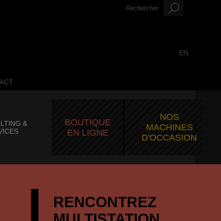
EN
ACT
NOS
BOUTIQUE
LTING &
MACHINES
VICES
EN LIGNE
D'OCCASION
RENCONTREZ
MULTISTATION