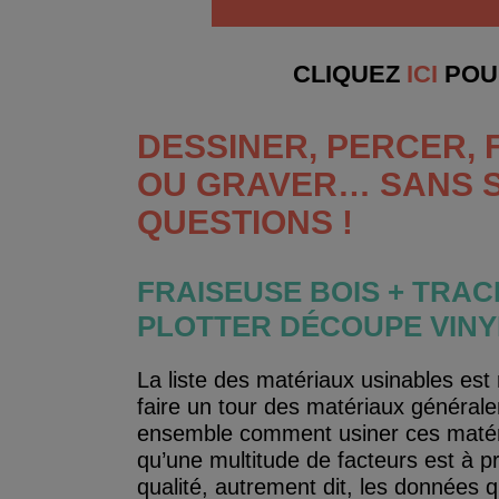
CLIQUEZ
ICI
POUR
DESSINER, PERCER, 
OU GRAVER… SANS S
QUESTIONS !
FRAISEUSE BOIS + TRA
PLOTTER DÉCOUPE VINY
La liste des matériaux usinables est
faire un tour des matériaux général
ensemble comment usiner ces matéri
qu’une multitude de facteurs est à 
qualité, autrement dit, les données q