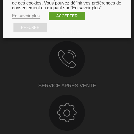
de ces cookies. Vous pouvez définir vos préférences de
consentement en cliquant sur "En savoir plus".
En savoir plus
ACCEPTER
REFUSER
GARANTIE
SERVICE APRÈS VENTE