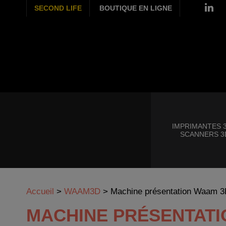
SECOND LIFE
BOUTIQUE EN LIGNE
IMPRIMANTES 3
SCANNERS 3
Accueil
>
WAAM3D
>
Machine présentation Waam 
MACHINE PRÉSENTATI