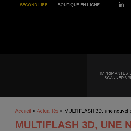
SECOND LIFE
BOUTIQUE EN LIGNE
IMPRIMANTES 3
SCANNERS 3
Accueil
>
Actualités
>
MULTIFLASH 3D, une nouvel
MULTIFLASH 3D, UNE