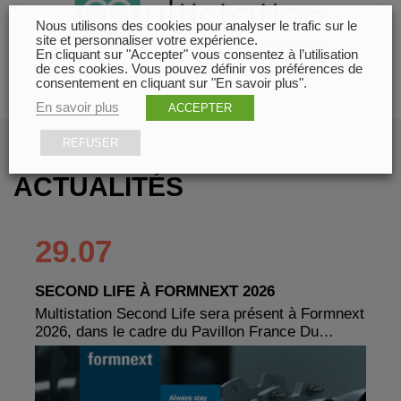
Nous utilisons des cookies pour analyser le trafic sur le
site et personnaliser votre expérience.
En cliquant sur "Accepter" vous consentez à l’utilisation
de ces cookies. Vous pouvez définir vos préférences de
consentement en cliquant sur "En savoir plus".
En savoir plus
ACCEPTER
REFUSER
ACTUALITÉS
29.07
SECOND LIFE À FORMNEXT 2026
Multistation Second Life sera présent à Formnext
2026, dans le cadre du Pavillon France Du…