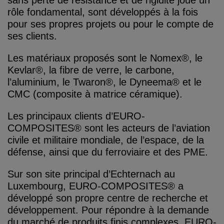
sans perte de résistance et de rigidité joue un
rôle fondamental, sont développés à la fois
pour ses propres projets ou pour le compte de
ses clients.
Les matériaux proposés sont le Nomex®, le
Kevlar®, la fibre de verre, le carbone,
l’aluminium, le Twaron®, le Dyneema® et le
CMC (composite à matrice céramique).
Les principaux clients d’EURO-
COMPOSITES® sont les acteurs de l’aviation
civile et militaire mondiale, de l’espace, de la
défense, ainsi que du ferroviaire et des PME.
Sur son site principal d’Echternach au
Luxembourg, EURO-COMPOSITES® a
développé son propre centre de recherche et
développement. Pour répondre à la demande
du marché de produits finis complexes, EURO-