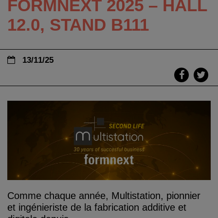
FORMNEXT 2025 – HALL
12.0, STAND B111
13/11/25
Comme chaque année, Multistation, pionnier
et ingénieriste de la fabrication additive et