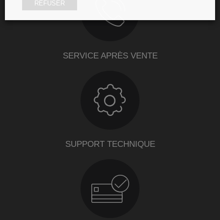
REFUSER
SERVICE APRÈS VENTE
SUPPORT TECHNIQUE