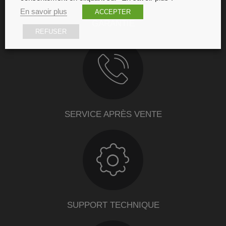
En savoir plus
ACCEPTER
GARANTIE
REFUSER
SERVICE APRÈS VENTE
SUPPORT TECHNIQUE