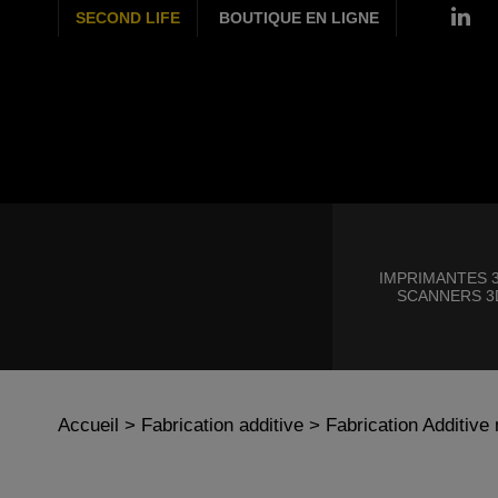
SECOND LIFE
BOUTIQUE EN LIGNE
IMPRIMANTES 3
SCANNERS 3
Accueil
>
Fabrication additive
>
Fabrication Additive