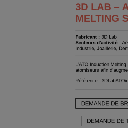
3D LAB – 
MELTING 
Fabricant :
3D Lab
Secteurs d'activité :
Aé
Industrie, Joaillerie, Den
L’ATO Induction Melting
atomiseurs afin d’augmen
Référence : 3DLabATOin
DEMANDE DE B
DEMANDE DE 