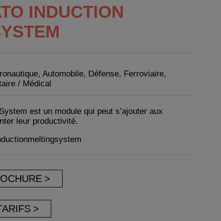
ATO INDUCTION
SYSTEM
ronautique, Automobile, Défense, Ferroviaire,
taire / Médical
 System est un module qui peut s’ajouter aux
ter leur productivité.
ductionmeltingsystem
ROCHURE
TARIFS