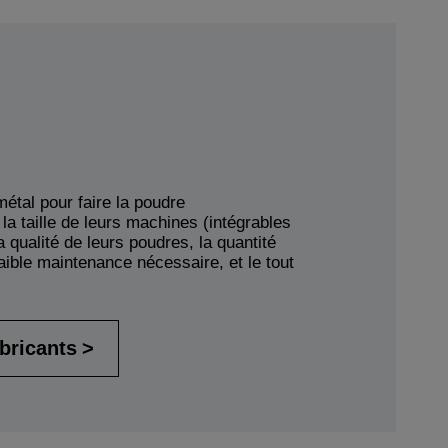
étal pour faire la poudre
la taille de leurs machines (intégrables
a qualité de leurs poudres, la quantité
faible maintenance nécessaire, et le tout
abricants