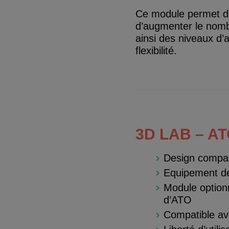
Ce module permet d’
d’augmenter le nombr
ainsi des niveaux d’
flexibilité.
3D LAB – A
Design compac
Equipement de
Module optionn
d’ATO
Compatible av