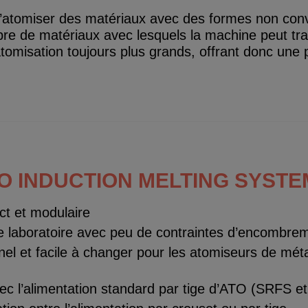
atomiser des matériaux avec des formes non conve
e de matériaux avec lesquels la machine peut trava
atomisation toujours plus grands, offrant donc une 
TO INDUCTION MELTING SYSTE
t et modulaire
 laboratoire avec peu de contraintes d’encombre
el et facile à changer pour les atomiseurs de méta
ec l’alimentation standard par tige d’ATO (SRFS 