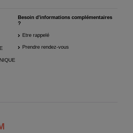
Besoin d'informations complémentaires
?
Etre rappelé
Prendre rendez-vous
E
NIQUE
M