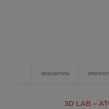
DESCRIPTION
SPÉCIFIC
3D LAB – A