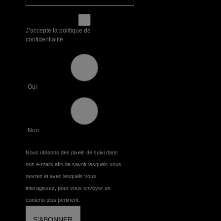
J’accepte la politique de
confidentialité.
Oui
Non
Nous utilisons des pixels de suivi dans
nos e-mails afin de savoir lesquels vous
ouvrez et avec lesquels vous
interagissez, pour vous envoyer un
contenu plus pertinent.