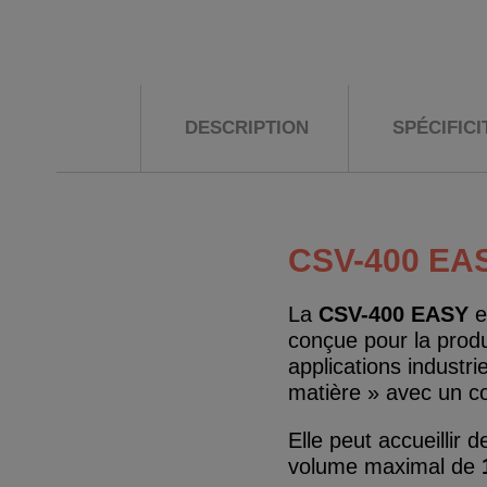
DESCRIPTION
SPÉCIFIC
CSV-400 EA
La
CSV-400 EASY
e
conçue pour la produ
applications industri
matière » avec un coû
Elle peut accueillir
volume maximal de