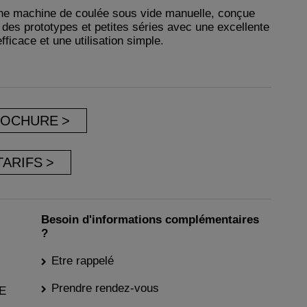
e machine de coulée sous vide manuelle, conçue
 des prototypes et petites séries avec une excellente
ficace et une utilisation simple.
ROCHURE
TARIFS
Besoin d'informations complémentaires
?
Etre rappelé
Prendre rendez-vous
E