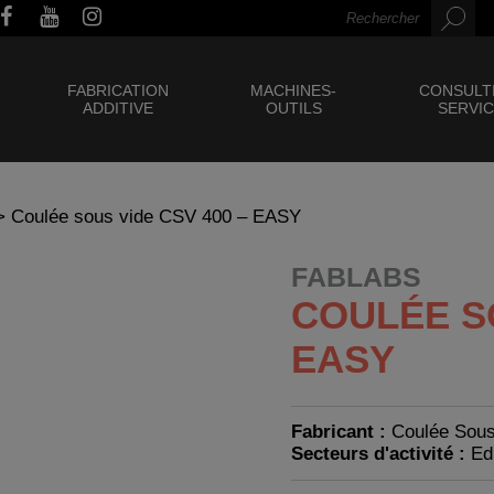
FABRICATION
MACHINES-
CONSULT
ADDITIVE
OUTILS
SERVI
 Coulée sous vide CSV 400 – EASY
FABLABS
COULÉE SO
EASY
Fabricant :
Coulée Sous
Secteurs d'activité :
Ed