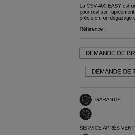
La CSV-400 EASY est un
pour réaliser rapidement
précision, un dégazage ef
Référence :
DEMANDE DE B
DEMANDE DE 
GARANTIE
SERVICE APRÈS VENT