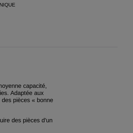
NIQUE
moyenne capacité,
ries. Adaptée aux
ir des pièces « bonne
uire des pièces d’un