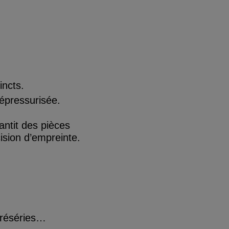
incts.
épressurisée.
antit des pièces
ision d’empreinte.
 préséries…