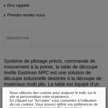
Etre rappelé
Prendre rendez-vous
DESCRIPTION
Système de pilotage précis, commande de
mouvement à la pointe, la table de découpe
textile Eastman MPC est une solution de
découpe industrielle destinée à la découpe de
matériaux multi plis. La table est équipé d’un
système automatique de génération des plis.
Nous utilisons des cookies pour analyser le trafic sur le
site et personnaliser votre expérience.
En cliquant sur "Accepter" vous consentez à l’utilisation
de ces cookies. Vous pouvez définir vos préférences de