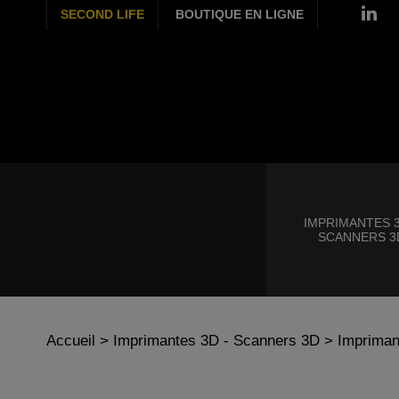
SECOND LIFE
BOUTIQUE EN LIGNE
IMPRIMANTES 3
SCANNERS 3
Accueil
>
Imprimantes 3D - Scanners 3D
>
Impriman