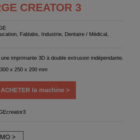
GE CREATOR 3
GE
ucation, Fablabs, Industrie, Dentaire / Médical,
t une imprimante 3D à double extrusion indépendante.
300 x 250 x 200 mm
et ACHETER la machine
GEcreator3
ÉMO