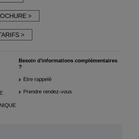
ROCHURE
TARIFS
Besoin d'informations complémentaires
?
Etre rappelé
Prendre rendez-vous
E
NIQUE