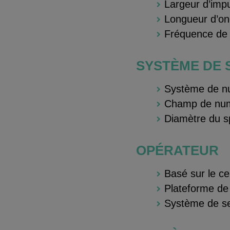
Largeur d’impu
Longueur d’o
Fréquence de 
SYSTÈME DE 
Système de nu
Champ de num
Diamètre du s
OPÉRATEUR
Basé sur le c
Plateforme de
Système de se