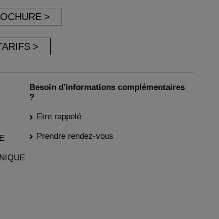
ROCHURE
TARIFS
Besoin d'informations complémentaires
?
Etre rappelé
Prendre rendez-vous
E
NIQUE