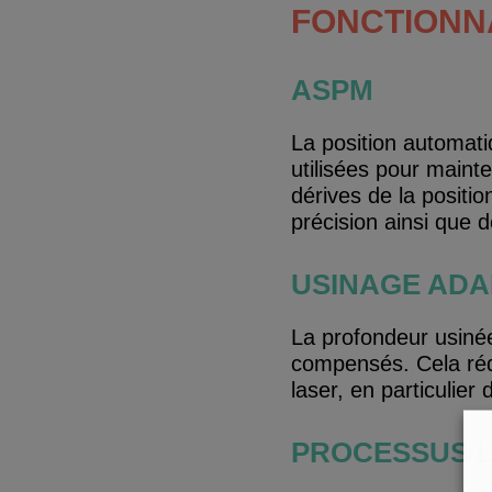
FONCTIONN
ASPM
La position automati
utilisées pour maint
dérives de la positio
précision ainsi que d
USINAGE ADA
La profondeur usinée
compensés. Cela rédu
laser, en particulier
PROCESSUS 