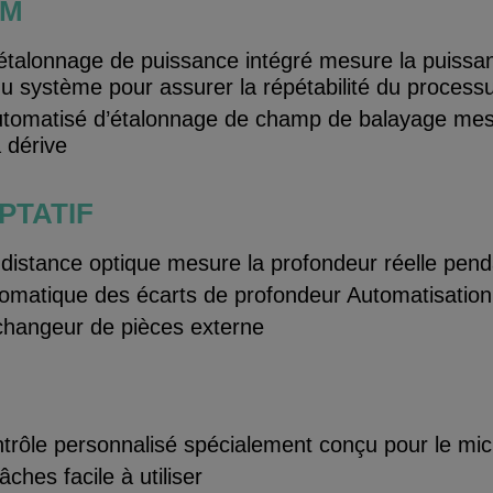
PM
talonnage de puissance intégré mesure la puissanc
u système pour assurer la répétabilité du process
tomatisé d’étalonnage de champ de balayage mes
a dérive
PTATIF
distance optique mesure la profondeur réelle pend
tomatique des écarts de profondeur Automatisation
changeur de pièces externe
ntrôle personnalisé spécialement conçu pour le mic
ches facile à utiliser