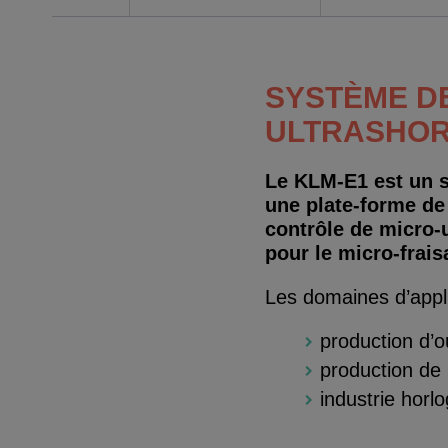
SYSTÈME DE
ULTRASHOR
Le KLM-E1 est un s
une plate-forme de
contrôle de micro-u
pour le micro-frais
Les domaines d’appl
production d’o
production de 
industrie horl