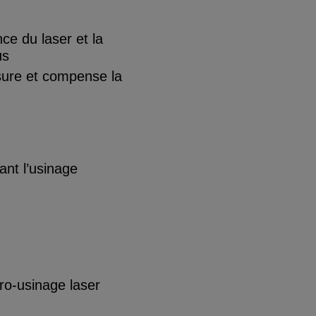
e du laser et la
us
ure et compense la
ant l’usinage
ro-usinage laser