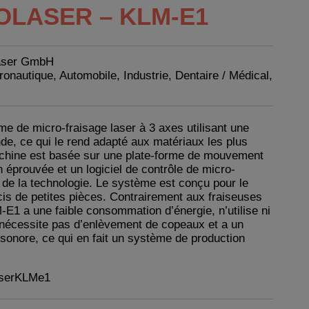
OLASER – KLM-E1
aser GmbH
ronautique, Automobile, Industrie, Dentaire / Médical,
e de micro-fraisage laser à 3 axes utilisant une
e, ce qui le rend adapté aux matériaux les plus
machine est basée sur une plate-forme de mouvement
éprouvée et un logiciel de contrôle de micro-
e de la technologie. Le système est conçu pour le
cis de petites pièces. Contrairement aux fraiseuses
-E1 a une faible consommation d’énergie, n’utilise ni
ne nécessite pas d’enlèvement de copeaux et a un
 sonore, ce qui en fait un système de production
aserKLMe1