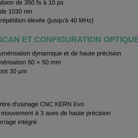
lsion de 350 fs à 10 ps
nde 1030 nm
répétition élevée (jusqu’à 40 MHz)
SCAN ET CONFIGURATION OPTIQU
mérisation dynamique et de haute précision
érisation 50 × 50 mm
pot 30 µm
entre d’usinage CNC KERN Evo
 mouvement à 3 axes de haute précision
rrage intégré