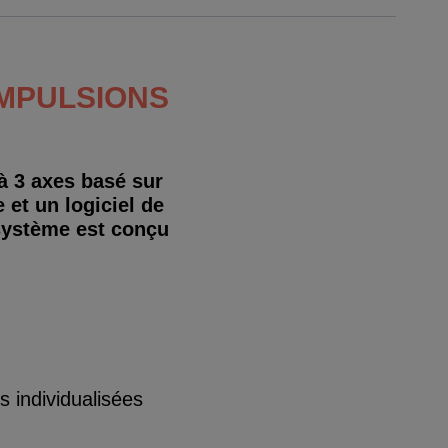
IMPULSIONS
à 3 axes basé sur
et un logiciel de
 système est conçu
s individualisées