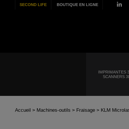
SECOND LIFE
BOUTIQUE EN LIGNE
IMPRIMANTES 3
SCANNERS 3
Accueil
>
Machines-outils
>
Fraisage
> KLM Microla