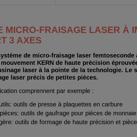
 MICRO-FRAISAGE LASER À 
T 3 AXES
ystème de micro-fraisage laser femtoseconde 
 mouvement KERN de haute précision éprouvée 
sinage laser à la pointe de la technologie. Le
age laser précis de petites pièces.
ication comprennent par exemple :
utils: outils de presse à plaquettes en carbure
pièces: outils de gaufrage pour pièces de monnaie
ogère: outils de formage de haute précision et pièce