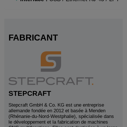
FABRICANT
STEPCRAFT
Stepcraft GmbH & Co. KG est une entreprise
allemande fondée en 2012 et basée à Menden
(Rhénanie-du-Nord-Westphalie), spécialisée dans
le développement et la fabrication de machines