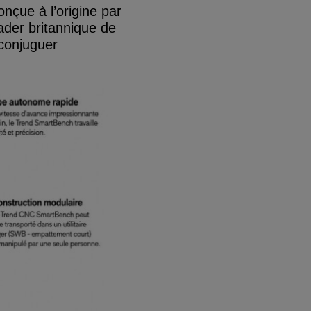
çue à l’origine par
der britannique de
 conjuguer