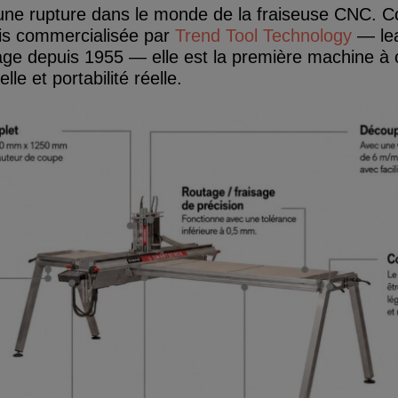
ne rupture dans le monde de la fraiseuse CNC. Con
ais commercialisée par
Trend Tool Technology
— lea
çage depuis 1955 — elle est la première machine à
le et portabilité réelle.