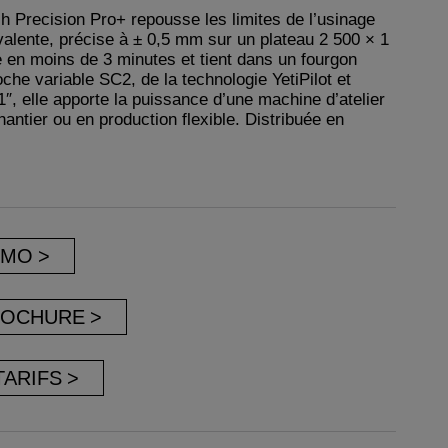
h Precision Pro+ repousse les limites de l’usinage
alente, précise à ± 0,5 mm sur un plateau 2 500 × 1
 en moins de 3 minutes et tient dans un fourgon
roche variable SC2, de la technologie YetiPilot et
1″, elle apporte la puissance d’une machine d’atelier
hantier ou en production flexible. Distribuée en
ÉMO
ROCHURE
TARIFS