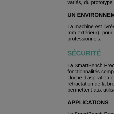
variés, du prototype 
UN ENVIRONNEM
La machine est livré
mm extérieur), pour
professionnels.
SÉCURITÉ
La SmartBench Prec
fonctionnalités compr
cloche d’aspiration e
rétractation de la b
permettent aux utilis
APPLICATIONS