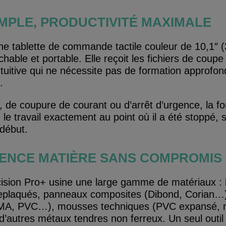
MPLE, PRODUCTIVITÉ MAXIMALE
ne tablette de commande tactile couleur de 10,1″ 
able et portable. Elle reçoit les fichiers de coup
ntuitive qui ne nécessite pas de formation approfond
.
n, de coupure de courant ou d’arrêt d’urgence, la 
le travail exactement au point où il a été stoppé, 
 début.
ENCE MATIÈRE SANS COMPROMIS
sion Pro+ usine une large gamme de matériaux : b
eplaqués, panneaux composites (Dibond, Corian…)
MMA, PVC…), mousses techniques (PVC expansé,
d’autres métaux tendres non ferreux. Un seul outil