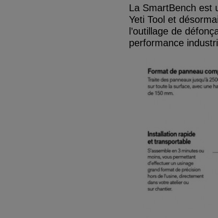
La SmartBench est u
Yeti Tool et désorm
l’outillage de défon
performance industriel