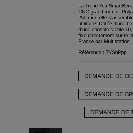
La Trend Yeti SmartBenc
CNC grand format. Polyv
250 mm, elle s’assemble
utilitaire. Dotée d’une b
d’une console tactile 10,
fixe directement sur le c
France par Multistation.
Référence : TYSbPpp
DEMANDE DE D
DEMANDE DE B
DEMANDE DE 