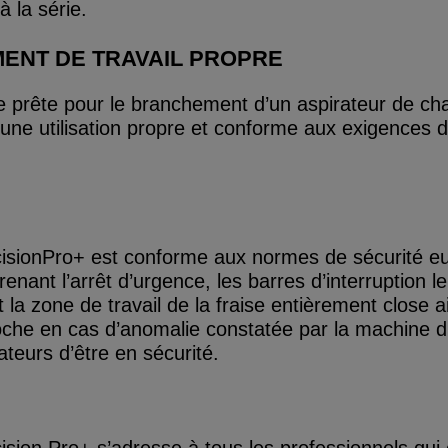
à la série.
ENT DE TRAVAIL PROPRE
e prête pour le branchement d’un aspirateur de cha
 une utilisation propre et conforme aux exigences
isionPro+ est conforme aux normes de sécurité e
enant l’arrêt d’urgence, les barres d’interruption le
t la zone de travail de la fraise entièrement close a
roche en cas d’anomalie constatée par la machine d
ateurs d’être en sécurité.