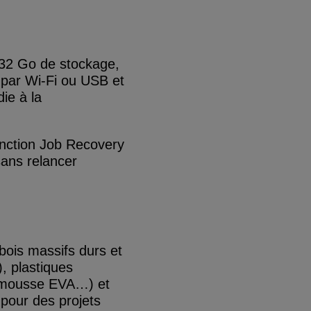
(32 Go de stockage,
e par Wi-Fi ou USB et
ie à la
fonction Job Recovery
sans relancer
ois massifs durs et
, plastiques
 mousse EVA…) et
 pour des projets