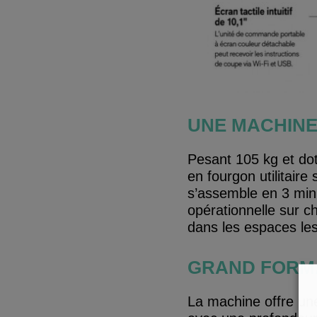
UNE MACHINE
Pesant 105 kg et do
en fourgon utilitair
s’assemble en 3 min
opérationnelle sur c
dans les espaces les
GRAND FORMA
La machine offre une