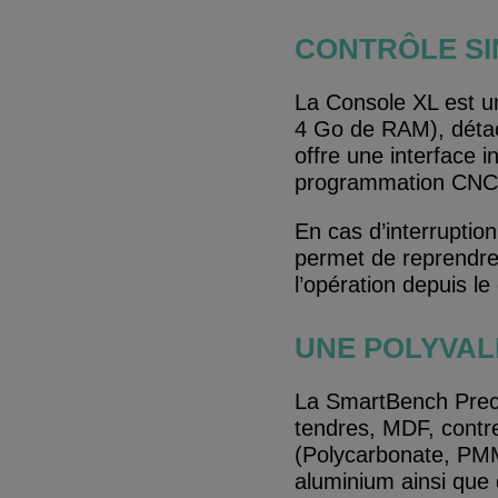
CONTRÔLE SI
La Console XL est u
4 Go de RAM), détach
offre une interface i
programmation CNC
En cas d’interruptio
permet de reprendre 
l’opération depuis le
UNE POLYVAL
La SmartBench Preci
tendres, MDF, contr
(Polycarbonate, P
aluminium ainsi que 