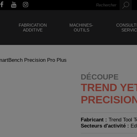
FABRICATION
MACHINES-
CONSULT
ADDITIVE
OUTILS
SERVI
martBench Precision Pro Plus
DÉCOUPE
TREND YE
PRECISIO
Fabricant :
Trend Tool 
Secteurs d'activité :
Ed