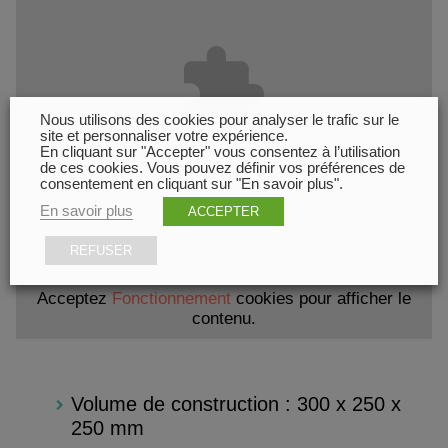
Nous utilisons des cookies pour analyser le trafic sur le
site et personnaliser votre expérience.
En cliquant sur "Accepter" vous consentez à l’utilisation
de ces cookies. Vous pouvez définir vos préférences de
consentement en cliquant sur "En savoir plus".
En savoir plus
ACCEPTER
REFUSER
Acceptez
Fonctionnement
cookies pour afficher le
contenu.
Volume de construction : 300 x 250 x
250 mm