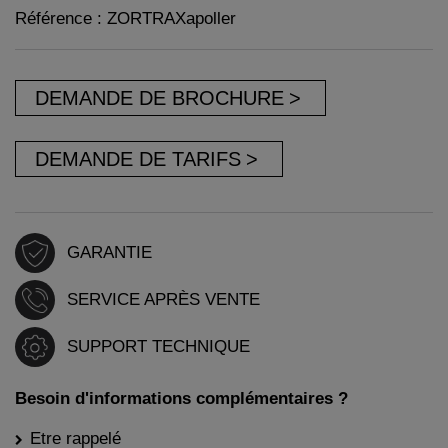
Référence : ZORTRAXapoller
DEMANDE DE BROCHURE
DEMANDE DE TARIFS
GARANTIE
SERVICE APRÈS VENTE
SUPPORT TECHNIQUE
Besoin d'informations complémentaires ?
Etre rappelé