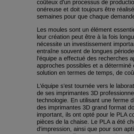
coûteux d’un processus de production
onéreuse et doit toujours être réalisée
semaines pour que chaque demande s
Les moules sont un élément essentie
leur création peut être à la fois lon
nécessite un investissement important
entraîne souvent de longues périodes
l’équipe a effectué des recherches a
approches possibles et a déterminé q
solution en termes de temps, de coût
L’équipe s’est tournée vers le labora
de ses imprimantes 3D professionnel
technologie. En utilisant une ferme 
des imprimantes 3D grand format do
important, ils ont opté pour le PLA
pièces de la chaise. Le PLA a été choi
d’impression, ainsi que pour son apti