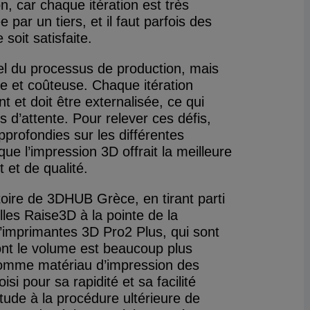
, car chaque itération est très
 par un tiers, et il faut parfois des
oit satisfaite.
l du processus de production, mais
gue et coûteuse. Chaque itération
 et doit être externalisée, ce qui
 d’attente. Pour relever ces défis,
pprofondies sur les différentes
ue l’impression 3D offrait la meilleure
 et de qualité.
toire de 3DHUB Grèce, en tirant parti
les Raise3D à la pointe de la
d’imprimantes 3D Pro2 Plus, qui sont
nt le volume est beaucoup plus
 comme matériau d’impression des
si pour sa rapidité et sa facilité
tude à la procédure ultérieure de