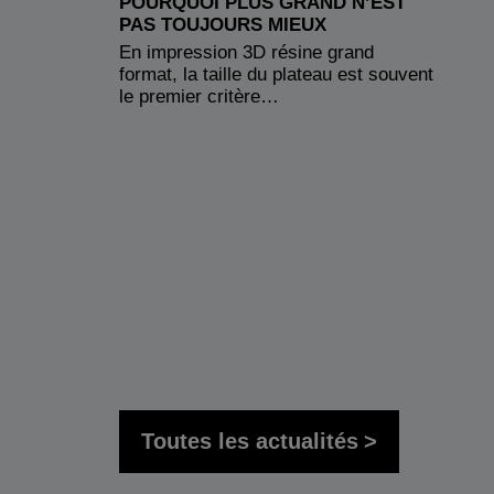
POURQUOI PLUS GRAND N’EST
PAS TOUJOURS MIEUX
En impression 3D résine grand
format, la taille du plateau est souvent
le premier critère…
Toutes les actualités