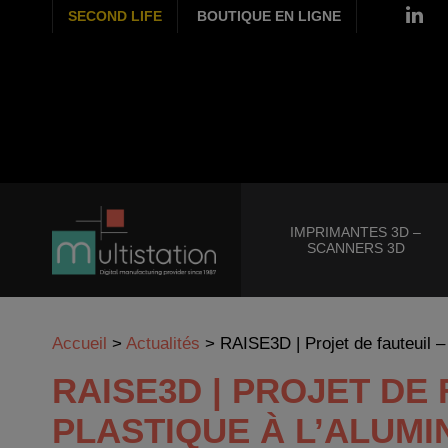
SECOND LIFE
BOUTIQUE EN LIGNE
IMPRIMANTES 3D –
SCANNERS 3D
Accueil
>
Actualités
>
RAISE3D | Projet de fauteuil –
RAISE3D | PROJET DE 
PLASTIQUE À L’ALUMI