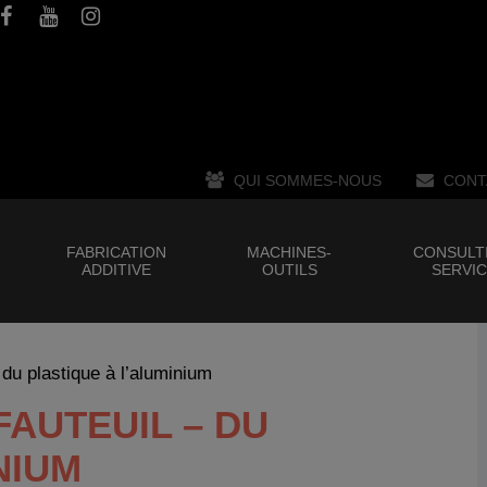
QUI SOMMES-NOUS
CONT
FABRICATION
MACHINES-
CONSULT
ADDITIVE
OUTILS
SERVI
 du plastique à l’aluminium
FAUTEUIL – DU
NIUM