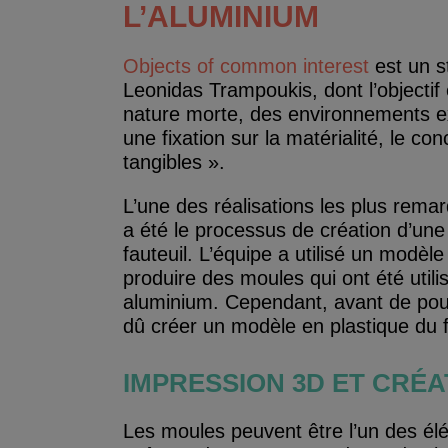
L’ALUMINIUM
Objects of common interest
est un st
Leonidas Trampoukis, dont l’objectif 
nature morte, des environnements ex
une fixation sur la matérialité, le co
tangibles ».
L’une des réalisations les plus rem
a été le processus de création d’une 
fauteuil. L’équipe a utilisé un modèl
produire des moules qui ont été utili
aluminium. Cependant, avant de pou
dû créer un modèle en plastique du f
IMPRESSION 3D ET CRÉ
Les moules peuvent être l’un des élé