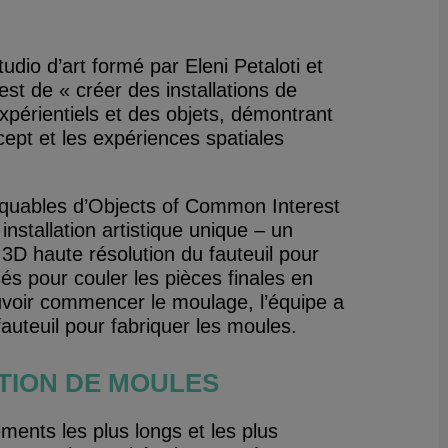
udio d’art formé par Eleni Petaloti et
est de « créer des installations de
périentiels et des objets, démontrant
ncept et les expériences spatiales
arquables d’Objects of Common Interest
installation artistique unique – un
e 3D haute résolution du fauteuil pour
sés pour couler les pièces finales en
voir commencer le moulage, l’équipe a
auteuil pour fabriquer les moules.
ATION DE MOULES
ments les plus longs et les plus