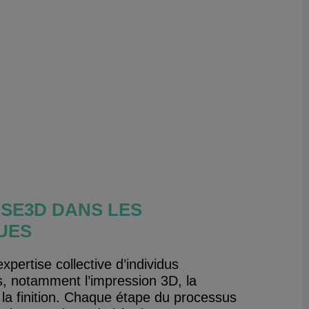
ISE3D DANS LES
UES
xpertise collective d’individus
s, notamment l’impression 3D, la
 la finition. Chaque étape du processus