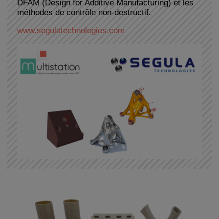
DFAM (Design for Additive Manufacturing) et les
méthodes de contrôle non-destructif.
www.segulatechnologies.com