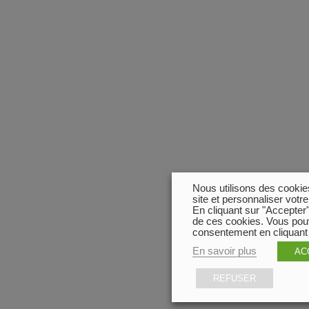
Nous utilisons des cookies
site et personnaliser votr
En cliquant sur "Accepter"
de ces cookies. Vous pouv
consentement en cliquant 
En savoir plus
AC
REFUSER