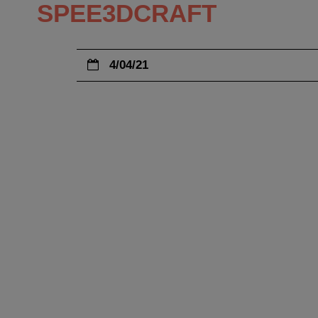
SPEE3DCRAFT
4/04/21