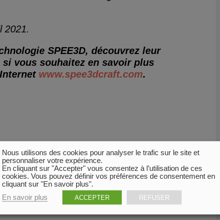
l 2021.
technologie SPEE3D, découvrez leur
u si vous souhaitez en savoir plus
 Internet
www.spee3dcraft.com
.
Nous utilisons des cookies pour analyser le trafic sur le site et
personnaliser votre expérience.
En cliquant sur "Accepter" vous consentez à l’utilisation de ces
cookies. Vous pouvez définir vos préférences de consentement en
cliquant sur "En savoir plus".
En savoir plus
ACCEPTER
REFUSER