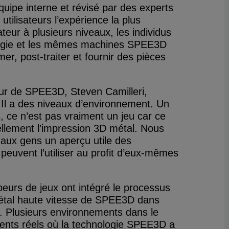
ipe interne et révisé par des experts
 utilisateurs l’expérience la plus
teur à plusieurs niveaux, les individus
logie et les mêmes machines SPEE3D
r, post-traiter et fournir des pièces
eur de SPEE3D, Steven Camilleri,
 Il a des niveaux d’environnement. Un
ce n’est pas vraiment un jeu car ce
ellement l’impression 3D métal. Nous
 aux gens un aperçu utile des
uvent l’utiliser au profit d’eux-mêmes
eurs de jeux ont intégré le processus
métal haute vitesse de SPEE3D dans
le. Plusieurs environnements dans le
ents réels où la technologie SPEE3D a