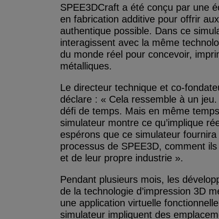
SPEE3DCraft a été conçu par une équ
en fabrication additive pour offrir aux
authentique possible. Dans ce simula
interagissent avec la même techno
du monde réel pour concevoir, imprime
métalliques.
Le directeur technique et co-fondat
déclare : « Cela ressemble à un jeu.
défi de temps. Mais en même temps, 
simulateur montre ce qu’implique ré
espérons que ce simulateur fournira
processus de SPEE3D, comment ils pe
et de leur propre industrie ».
Pendant plusieurs mois, les développ
de la technologie d’impression 3D 
une application virtuelle fonctionnel
simulateur impliquent des emplacem