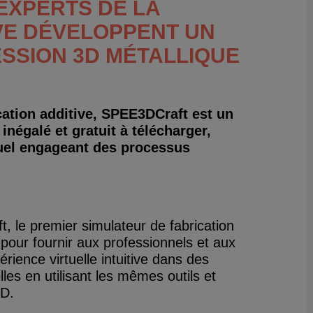
EXPERTS DE LA
IVE DÉVELOPPENT UN
SSION 3D MÉTALLIQUE
cation additive, SPEE3DCraft est un
négalé et gratuit à télécharger,
tuel engageant des processus
 le premier simulateur de fabrication
our fournir aux professionnels et aux
ience virtuelle intuitive dans des
es en utilisant les mêmes outils et
D.