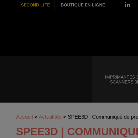
SECOND LIFE
BOUTIQUE EN LIGNE
IMPRIMANTES 3
SCANNERS 3
Accueil
>
Actualités
>
SPEE3D | Communiqué de pre
SPEE3D | COMMUNIQUÉ