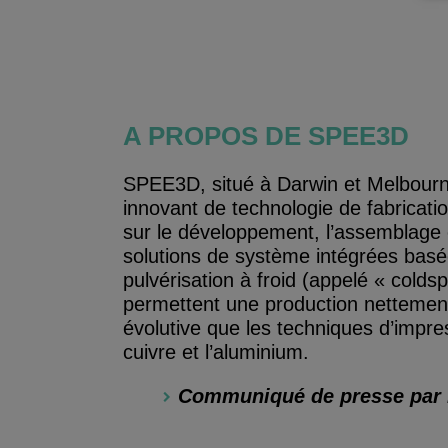
A PROPOS DE SPEE3D
SPEE3D, situé à Darwin et Melbourne
innovant de technologie de fabricat
sur le développement, l’assemblage e
solutions de système intégrées basé
pulvérisation à froid (appelé « colds
permettent une production nettement
évolutive que les techniques d’impres
cuivre et l’aluminium.
Communiqué de presse par 