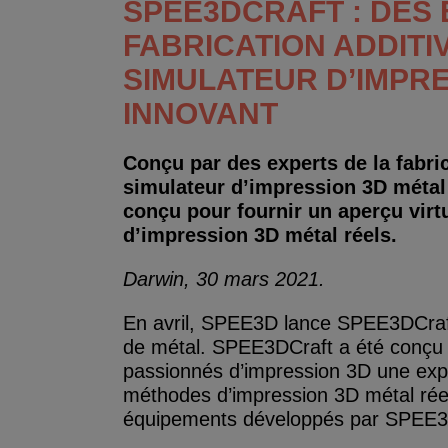
SPEE3DCRAFT : DES 
FABRICATION ADDIT
SIMULATEUR D’IMPRE
INNOVANT
Conçu par des experts de la fabri
simulateur d’impression 3D métal i
conçu pour fournir un aperçu vir
d’impression 3D métal réels.
Darwin, 30 mars 2021.
En avril, SPEE3D lance SPEE3DCraft,
de métal. SPEE3DCraft a été conçu p
passionnés d’impression 3D une expér
méthodes d’impression 3D métal réell
équipements développés par SPEE3