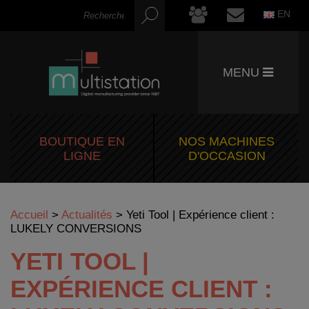
EN
MENU
BOUTIQUE EN
NOS MACHINES
LIGNE
D'OCCASION
Accueil
>
Actualités
>
Yeti Tool | Expérience client :
LUKELY CONVERSIONS
YETI TOOL |
EXPÉRIENCE CLIENT :