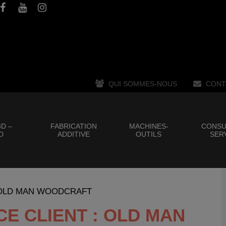
QUI SOMMES-NOUS
CONT
D –
FABRICATION
MACHINES-
CONSU
D
ADDITIVE
OUTILS
SER
nt : OLD MAN WOODCRAFT
CE CLIENT : OLD MAN