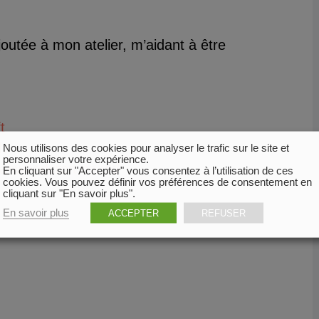
outée à mon atelier, m’aidant à être
t
t
Nous utilisons des cookies pour analyser le trafic sur le site et
personnaliser votre expérience.
anwoodcraft.co.uk/
En cliquant sur "Accepter" vous consentez à l’utilisation de ces
cookies. Vous pouvez définir vos préférences de consentement en
cliquant sur "En savoir plus".
En savoir plus
ACCEPTER
REFUSER