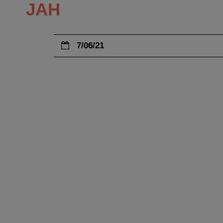
JAH
7/06/21