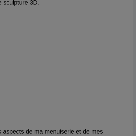
de sculpture 3D.
s aspects de ma menuiserie et de mes