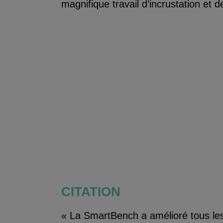
magnifique travail d’incrustation et 
CITATION
« La SmartBench a amélioré tous le