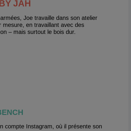
BY JAH
 armées, Joe travaille dans son atelier
r mesure, en travaillant avec des
ton – mais surtout le bois dur.
BENCH
on compte Instagram, où il présente son