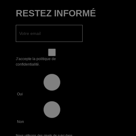
RESTEZ INFORMÉ
J’accepte la politique de
confidentialité.
Oui
Non
Nous utilisons des pixels de suivi dans