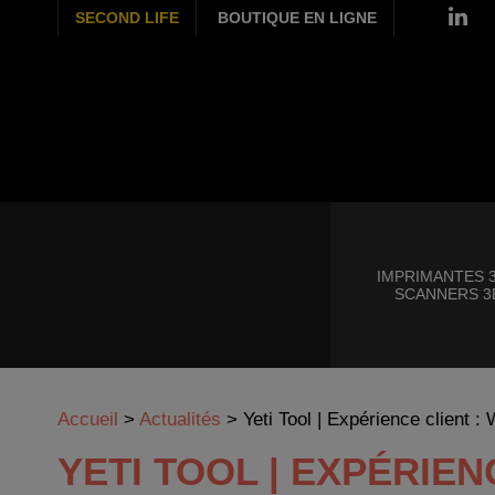
SECOND LIFE
BOUTIQUE EN LIGNE
IMPRIMANTES 3
SCANNERS 3
Accueil
>
Actualités
>
Yeti Tool | Expérience client
YETI TOOL | EXPÉRIEN