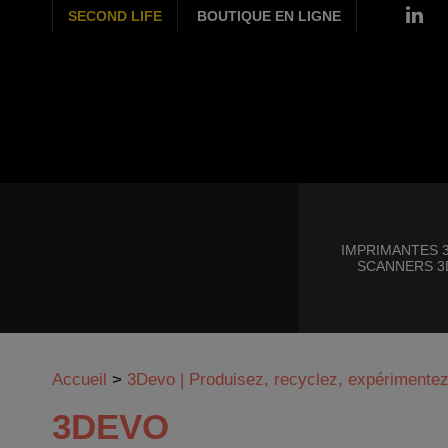
SECOND LIFE
BOUTIQUE EN LIGNE
IMPRIMANTES 3
SCANNERS 3
Accueil
>
3Devo | Produisez, recyclez, expérimentez
3DEVO