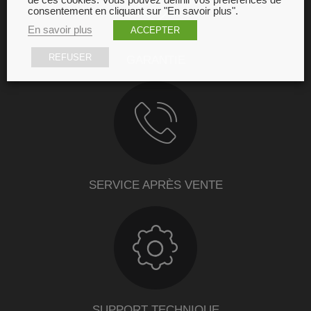
de ces cookies. Vous pouvez définir vos préférences de
consentement en cliquant sur "En savoir plus".
En savoir plus
ACCEPTER
REFUSER
GARANTIE
SERVICE APRÈS VENTE
SUPPORT TECHNIQUE