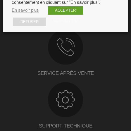
consentement en cliquant sur "En savoir plus".
En savoir plus
ACCEPTER
GARANTIE
REFUSER
SERVICE APRÈS VENTE
SUPPORT TECHNIQUE