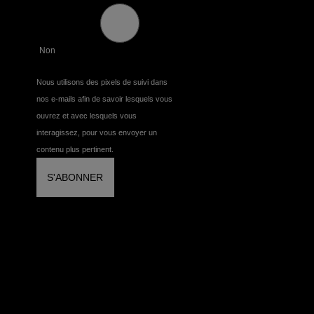
Non
Nous utilisons des pixels de suivi dans
nos e-mails afin de savoir lesquels vous
ouvrez et avec lesquels vous
interagissez, pour vous envoyer un
contenu plus pertinent.