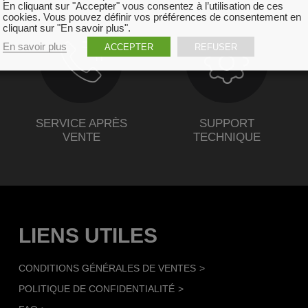
En cliquant sur "Accepter" vous consentez à l’utilisation de ces
cookies. Vous pouvez définir vos préférences de consentement en
cliquant sur "En savoir plus".
En savoir plus
ACCEPTER
REFUSER
SERVICE APRÈS
SUPPORT
VENTE
TECHNIQUE
LIENS UTILES
CONDITIONS GÉNÉRALES DE VENTES
POLITIQUE DE CONFIDENTIALITÉ