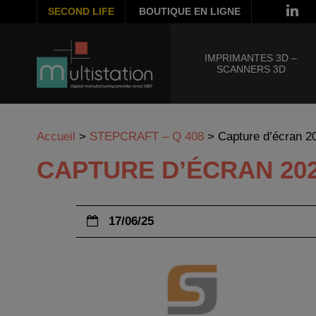
SECOND LIFE
BOUTIQUE EN LIGNE
IMPRIMANTES 3D –
SCANNERS 3D
Accueil
>
STEPCRAFT – Q 408
>
Capture d’écran 2
CAPTURE D’ÉCRAN 2025-
17/06/25