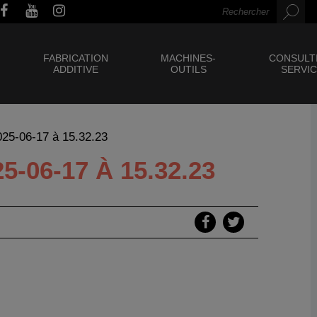
FABRICATION
MACHINES-
CONSULT
ADDITIVE
OUTILS
SERVI
025-06-17 à 15.32.23
06-17 À 15.32.23