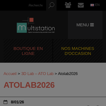
EN
MENU
BOUTIQUE EN
NOS MACHINES
LIGNE
D'OCCASION
Accueil
>
3D Lab – ATO Lab
>
Atolab2026
ATOLAB2026
8/01/26