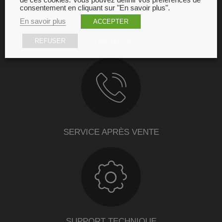
de ces cookies. Vous pouvez définir vos préférences de
consentement en cliquant sur "En savoir plus".
En savoir plus
ACCEPTER
REFUSER
GARANTIE
SERVICE APRÈS VENTE
SUPPORT TECHNIQUE