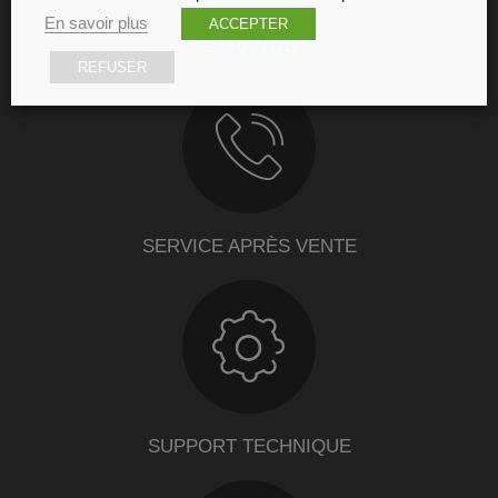
En savoir plus
ACCEPTER
GARANTIE
REFUSER
SERVICE APRÈS VENTE
SUPPORT TECHNIQUE