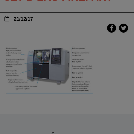
21/12/17